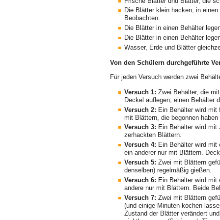
Frische Blätter und Blätter, die 
Die Blätter klein hacken, in eine
Beobachten.
Die Blätter in einen Behälter le
Die Blätter in einen Behälter leg
Wasser, Erde und Blätter gleichz
Von den Schülern durchgeführte Ve
Für jeden Versuch werden zwei Behälte
Versuch 1:
Zwei Behälter, die mit
Deckel auflegen; einen Behälter d
Versuch 2:
Ein Behälter wird mit f
mit Blättern, die begonnen haben
Versuch 3:
Ein Behälter wird mit 
zerhackten Blättern.
Versuch 4:
Ein Behälter wird mit
ein anderer nur mit Blättern. Deck
Versuch 5:
Zwei mit Blättern gefü
denselben) regelmäßig gießen.
Versuch 6:
Ein Behälter wird mit 
andere nur mit Blättern. Beide Be
Versuch 7:
Zwei mit Blättern gefü
(und einige Minuten kochen lasse
Zustand der Blätter verändert un