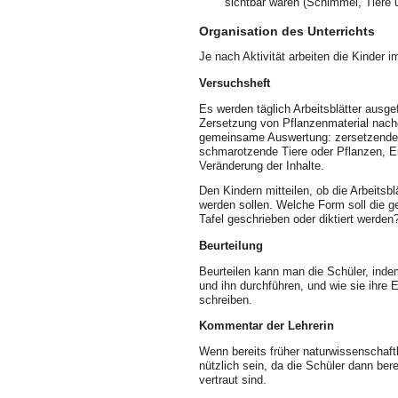
sichtbar waren (Schimmel, Tiere 
Organisation des Unterrichts
Je nach Aktivität arbeiten die Kinder i
Versuchsheft
Es werden täglich Arbeitsblätter ausge
Zersetzung von Pflanzenmaterial nachg
gemeinsame Auswertung: zersetzende L
schmarotzende Tiere oder Pflanzen, E
Veränderung der Inhalte.
Den Kindern mitteilen, ob die Arbeitsbl
werden sollen. Welche Form soll die g
Tafel geschrieben oder diktiert werden
Beurteilung
Beurteilen kann man die Schüler, ind
und ihn durchführen, und wie sie ihre 
schreiben.
Kommentar der Lehrerin
Wenn bereits früher naturwissenschaft
nützlich sein, da die Schüler dann ber
vertraut sind.