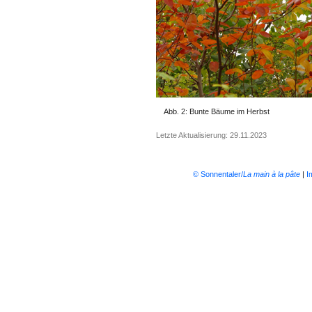
Abb. 2: Bunte Bäume im Herbst
Letzte Aktualisierung: 29.11.2023
© Sonnentaler/
La main à la pâte
|
I