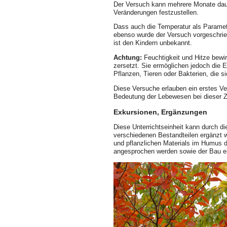
Der Versuch kann mehrere Monate daue
Veränderungen festzustellen.
Dass auch die Temperatur als Paramet
ebenso wurde der Versuch vorgeschriebe
ist den Kindern unbekannt.
Achtung:
Feuchtigkeit und Hitze bewir
zersetzt. Sie ermöglichen jedoch die 
Pflanzen, Tieren oder Bakterien, die s
Diese Versuche erlauben ein erstes Ve
Bedeutung der Lebewesen bei dieser Zer
Exkursionen, Ergänzungen
Diese Unterrichtseinheit kann durch 
verschiedenen Bestandteilen ergänzt 
und pflanzlichen Materials im Humus d
angesprochen werden sowie der Bau ei