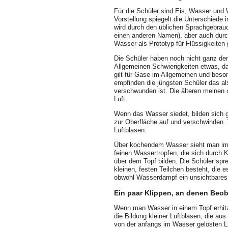
Für die Schüler sind Eis, Wasser und
Vorstellung spiegelt die Unterschiede 
wird durch den üblichen Sprachgebrauc
einen anderen Namen), aber auch dur
Wasser als Prototyp für Flüssigkeiten
Die Schüler haben noch nicht ganz de
Allgemeinen Schwierigkeiten etwas, da
gilt für Gase im Allgemeinen und bes
empfinden die jüngsten Schüler das a
verschwunden ist. Die älteren mei­nen
Luft.
Wenn das Wasser siedet, bilden sich g
zur Oberfläche auf und verschwinden. 
Luftblasen.
Über kochendem Wasser sieht man im 
feinen Wassertropfen, die sich durch 
über dem Topf bilden. Die Schüler spr
kleinen, festen Teilchen besteht, die 
obwohl Wasserdampf ein unsichtbares 
Ein paar Klippen, an denen Beo
Wenn man Wasser in einem Topf erhit
die Bildung kleiner Luftblasen, die a
von der anfangs im Wasser gelösten Lu