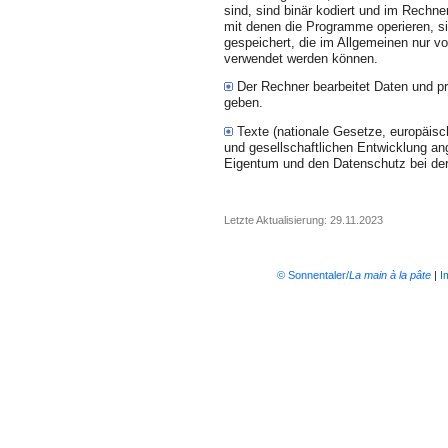
sind, sind binär kodiert und im Rechne
mit denen die Programme operieren, sin
gespeichert, die im Allgemeinen nur 
verwendet werden können.
Der Rechner bearbeitet Daten und pr
geben.
Texte (nationale Gesetze, europäische
und gesellschaftlichen Entwicklung an
Eigentum und den Datenschutz bei der 
Letzte Aktualisierung: 29.11.2023
© Sonnentaler/
La main à la pâte
|
I