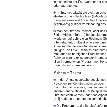
insbesondere der Fall, wenn er mit ein
oder das Internet.
Im Internet erlaubt die elektronisch
elektronischen Nachrichten (E-Mail) u
Benutzer eines elektronischen Briefkas
gegenwärtig gültiger Vereinbarung das
Man benutzt das Internet, oder das 
Bilder, Videos, Ton, ...) heranzukommen
wiederum auf sehr vielen Rechnern (Se
Internetauftritt umfasst eine struktur
Adresse. Den letzten Teil dieser Adre
gültigen Top-Level-Domains sind zum Be
man auch seine eigenen Produktionen e
Rah­men bereits existierender Internet
allen Informationen (Programme, Texte, 
Eigentümers zu respektieren.
Mehr zum Thema
In der Umgangssprache bezeichnet In
Personen zur Kenntnis nehmen oder int
man Information etwas, was so versch
anderen auszeichnet (zum Beispiel de
unterschieden werden, oder das Alpha
[+ 4] anderen zu unterscheiden erlaubt
Die Programme, die für die Ausführu