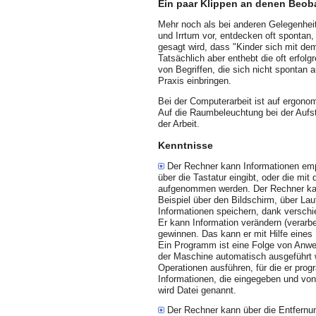
Ein paar Klippen an denen Beob
Mehr noch als bei anderen Gelegenhei
und Irrtum vor, entdecken oft spontan
gesagt wird, dass "Kinder sich mit d
Tatsächlich aber enthebt die oft erfo
von Begriffen, die sich nicht spontan 
Praxis einbringen.
Bei der Computerarbeit ist auf ergono
Auf die Raumbeleuchtung bei der Aufste
der Arbeit.
Kenntnisse
Der Rechner kann Informationen emp
über die Tastatur eingibt, oder die mi
aufgenommen werden. Der Rechner kan
Beispiel über den Bildschirm, über La
Informationen speichern, dank verschi
Er kann Information verän­dern (verar
gewinnen. Das kann er mit Hilfe eine
Ein Programm ist eine Folge von Anw
der Maschine automatisch ausgeführt w
Operationen ausführen, für die er pro
Informationen, die eingegeben und v
wird Datei genannt.
Der Rechner kann über die Entfernung