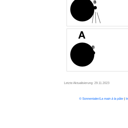
Letzte Aktualisierung: 29.11.2023
© Sonnentaler/
La main à la pâte
|
I