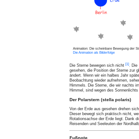
Animation: Die scheinbare Bewegung der S
Die Animation als Bilderfolge
[1]
Die Sterne bewegen sich nicht
. Die
gesehen, die Position der Sterne zur
ändert. Wenn wir ein halbes Jahr später
Beobachtung wieder aufnehmen, sehen 
Himmels. Die Sterne, die wir nachts im
Himmel, sind wegen des Sonnenlichts j
Der Polarstern (stella polaris)
Von der Erde aus gesehen drehen sich 
Dieser bewegt sich praktisch nicht, wei
Rotationsachse der Erde liegt. Dank di
Reisenden und Seeleuten der Nordhalbk
Fußnote