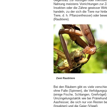
Gegensatz zur flüssigen oder mikrosk
Nahrung meistens Vorrichtungen zur Ze
Insekten oder die Zähne gewisser Wirb
handeln, zu der sich die Tiere nur hi
Tiere, d. h. Pflanzenfresser) oder bew
(Raubtiere).
Zwei Raubtiere
Bei den Räubern gibt es viele verschi
ohne Falle (Spinnen), die Verfolgungs
(einige Fische, Schlangen, Greifvögel
Umzingelungstaktik wie bei Präriehund
Aasfresser, die sich nur von Resten ber
(Insekten) und die Geier (Vögel).