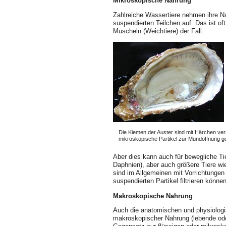
Mikroskopische Nahrung
Zahlreiche Wassertiere nehmen ihre 
suspendierten Teilchen auf. Das ist oft
Muscheln (Weichtiere) der Fall.
Die Kiemen der Auster sind mit Härchen ve
mikroskopische Partikel zur Mundöffnung g
Aber dies kann auch für bewegliche Ti
Daphnien), aber auch größere Tiere wie
sind im Allgemeinen mit Vorrichtungen
suspendierten Partikel filtrieren können
Makroskopische Nahrung
Auch die anatomischen und physiolog
makroskopischer Nahrung (lebende oder 