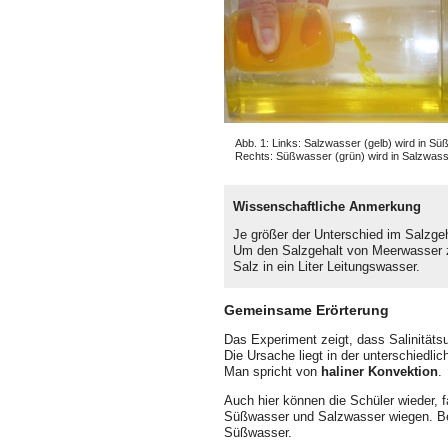
Abb. 1: Links: Salzwasser (gelb) wird in S
Rechts: Süßwasser (grün) wird in Salzwas
Wissenschaftliche Anmerkung
Je größer der Unterschied im Salzgeh
Um den Salzgehalt von Meerwasser zu 
Salz in ein Liter Leitungswasser.
Gemeinsame Erörterung
Das Experiment zeigt, dass Salinität
Die Ursache liegt in der unterschiedl
Man spricht von
haliner Konvektion
.
Auch hier können die Schüler wieder, fa
Süßwasser und Salzwasser wiegen. Bei
Süßwasser.