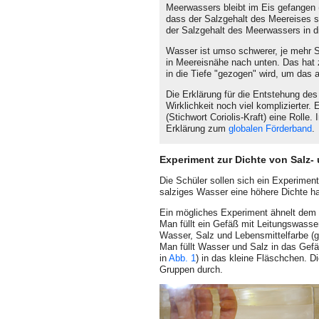
Meerwassers bleibt im Eis gefangen (
dass der Salzgehalt des Meereises se
der Salzgehalt des Meerwassers in 
Wasser ist umso schwerer, je mehr S
in Meereisnähe nach unten. Das hat
in die Tiefe "gezogen" wird, um das
Die Erklärung für die Entstehung des
Wirklichkeit noch viel komplizierter.
(Stichwort Coriolis-Kraft) eine Rolle.
Erklärung zum
globalen Förderband
.
Experiment zur Dichte von Salz
Die Schüler sollen sich ein Experimen
salziges Wasser eine höhere Dichte ha
Ein mögliches Experiment ähnelt dem E
Man füllt ein Gefäß mit Leitungswasse
Wasser, Salz und Lebensmittelfarbe (g
Man füllt Wasser und Salz in das Gef
in
Abb. 1
) in das kleine Fläschchen. D
Gruppen durch.