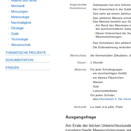
-
Materie und Stoffe
Angestrebte
Salzwasser hat eine höhere
-
Mechanik
Kenntnisse:
Der Unterschied in der Sal
-
Messungen
Seit mehr als einem Jahrhun
-
Meteorologie
Das arktische Meereis schmil
Das Meereis besteht aus S
-
Nachhaltigkeit
Am Rand des Meereises is
-
Ökologie
der durchschnittliche Sal
Dieser Unterschied der Sa
-
Optik
Meeresströmungen.
-
Technologie
Das Schmelzen des arktisc
-
Wissenschaft
Die Erderwärmung veränder
THEMATISCHE PROJEKTE
Wortschatz:
die thermohaline Zirkulation, 
DOKUMENTATION
Dauer:
1 Stunde
FRAGEN
Material:
Für jede Schülergruppe:
ein durchsichtiges Gefäß
ein kleines Fläschchen
Wasser
Salz
Lebensmittelfarbe
Für jeden Schüler:
das
Arbeitsblatt 4: Die therm
Herkunft:
La main à la pâte
, Paris
Ausgangsfrage
Am Ende der letzten Unterrichtsstunde
turunterschiede Meeresströmungen ant