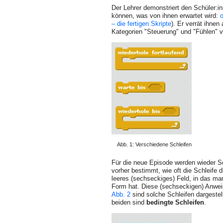
Der Lehrer demonstriert den Schüler:in
können, was von ihnen erwartet wird:
o
– die fertigen Skripte
). Er verrät ihne
Kategorien "Steuerung" und "Fühlen" v
Abb. 1: Verschiedene Schleifen
Für die neue Episode werden wieder Sc
vorher bestimmt, wie oft die Schleife d
leeres (sechseckiges) Feld, in das man
Form hat. Diese (sechseckigen) Anweis
Abb. 2
sind solche Schleifen darge­stell
beiden sind
bedingte Schleifen
.